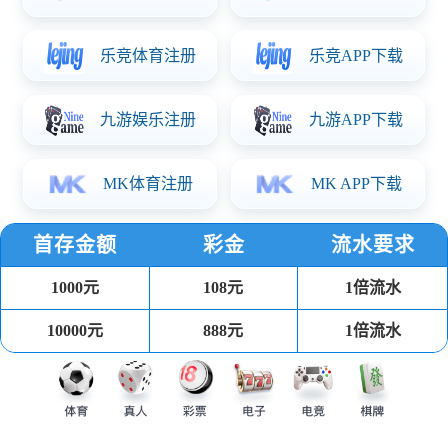
终端互动体验。平台以稳定技术架构和合规体系赢得市场认
可，深受星空官网用户喜爱。
技术驱动，性能优先
平台采用自研系统架构，持续优化加载速度与数据传
输流程，通过部署全球 CDN 加速节点，实现不同地
区高速访问与高并发下的稳定运行，全面提升用户操
作流畅度。
以信任构建口碑