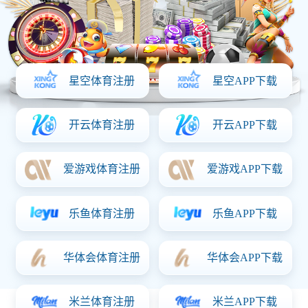
张镇麟赴美特训归来，辽宁队锋线
火力能否再升级？