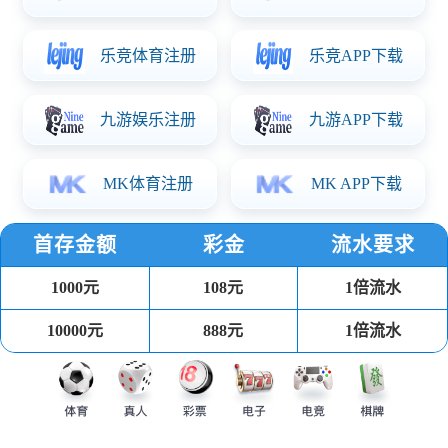
2026-06-08 15:00
35 次阅读
首页
/
体育热点
近日，辽宁男篮核心锋线球员张镇麟正式结束赴美特
训，返回国内与球队会合。此次为期数月的海外特
训，正值CBA新赛季备战的关键期，外界普遍关注这
位天赋出众的年轻球员能够带回怎样的进步。随着张
镇麟的归队，辽宁队本就强大的锋线配置是否将迎来
新一轮的“火力升级”，成为球迷与媒体热议的焦点。