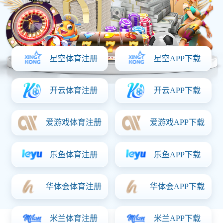
狼队降级后解雇主帅爱德华兹
2026-06-12 15:01
41 次阅读