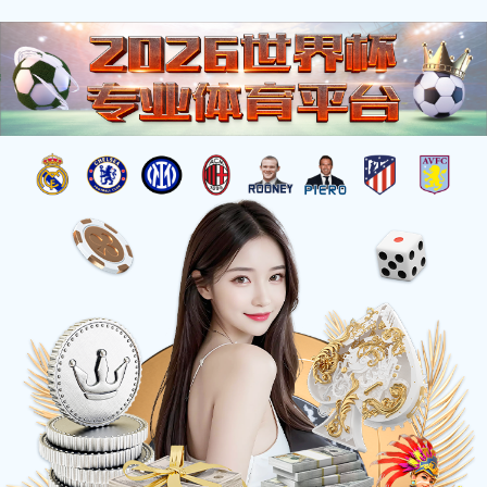
注册入口
全天更新 ·
星空官网
赛事
实时同步
无论您身在何处，
星空官网APP
为您带来高速、高
清、稳定的观赛体验。
下载客户端
网页端访问