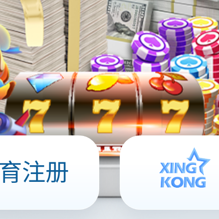
降，库里接球空间被压缩
于库里利用队友掩护创造投篮机会。过去，无论是德雷蒙德·格
制，都能为库里制造出足够的出手空间。但本赛季，球队的掩护
锋的掩护时机和角度总是不尽如人意，对手防守球员得以轻松挤
获得“大空位”（最近防守者距离超过6英尺）时的绕掩护投篮比例
防守”（距离2英尺以内）的比例则上升至31%。空间的压缩直接
环就已受阻。
略升级，针对性破解无球跑位