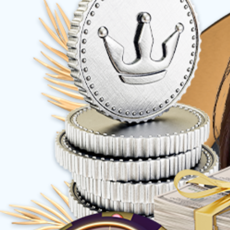
系陷入前所未有的困