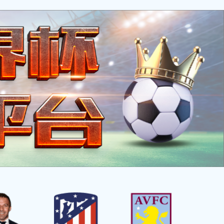
App
公司
体育
注册入口
简介
热点
空官网
赛事实时同步
PP
为您带来高速、高清、稳定的观赛
端访问