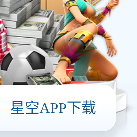
个篮板和1.1次盖帽。
24赛季交出15.2
瀚森的篮板和护框能力更
冲击，得分手段偏向于快
。易建联的投篮命中率
多持球进攻，后者则受益