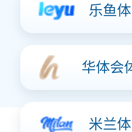
视为弱点，而当年易建
值得玩味的是，两人在
前更依赖体重优势。
结语：传承
从易建联到杨瀚森，
爆发力与勤奋精神至
未来能否登陆NBA，
于中国篮球而言，这