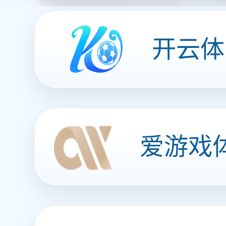
易建联当年的球探报告
问题。这些缺陷在NB
词集中在“篮球智商”
慢，换防小个球员时
需提升灵活性与投射
从技术演进角度看，
弧顶发起进攻，场均2
息相关。
进阶对比：
易建联出道时正值CB
力的成长。而杨瀚森
此外，两人面临的舆论
秀。这种期待上的差异