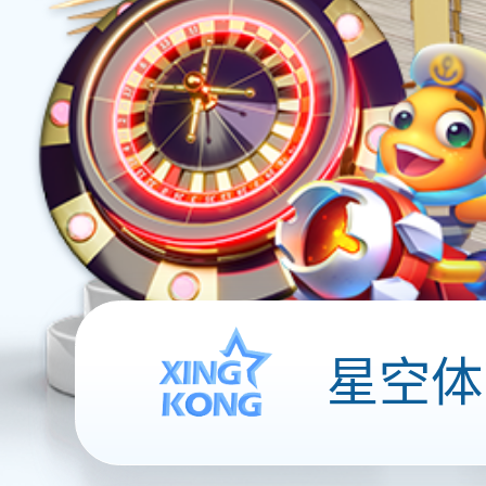
菜鸟赛季数
易建联在2002-03赛
彼时的他弹跳惊人，移动
分、11.7个篮板和
为突出，这得益于他2
攻和二次进攻。
两人的场均上场时间相
仅为44.2%，而杨
于现代篮球的挡拆配
球探报告：